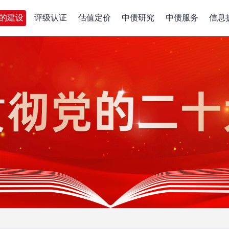
的建设
评级认证
估值定价
中债研究
中债服务
信息