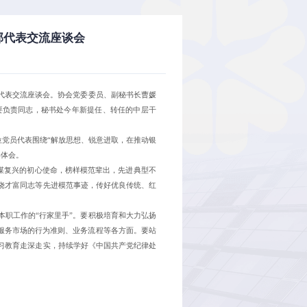
部代表交流座谈会
干部代表交流座谈会。协会党委委员、副秘书长曹媛
要负责同志，秘书处今年新提任、转任的中层干
位党员代表围绕“解放思想、锐意进取，在推动银
得体会。
族谋复兴的初心使命，榜样模范辈出，先进典型不
饶才富同志等先进模范事迹，传好优良传统、红
本职工作的“行家里手”。要积极培育和大力弘扬
、服务市场的行为准则、业务流程等各方面。要站
习教育走深走实，持续学好《中国共产党纪律处