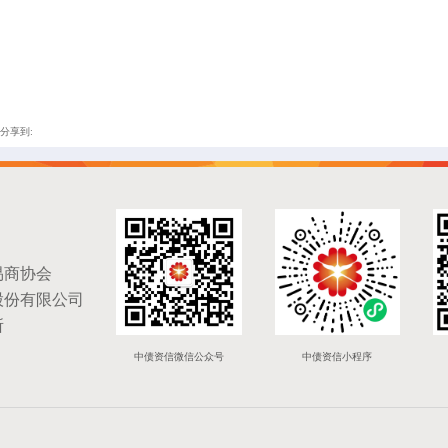
分享到:
易商协会
股份有限公司
所
中债资信微信公众号
中债资信小程序