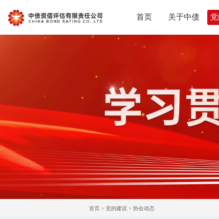
首页
关于中债
党
首页
>
党的建设
>
协会动态