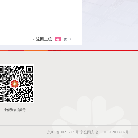
返回上级
赞：
0
中债资信视频号
京ICP备10216569号
京公网安 备11010202008266号