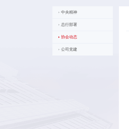
中央精神
总行部署
协会动态
公司党建