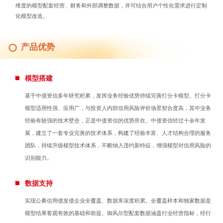
维度的模型配套经营、财务和外部调整数据，并可结合用户个性化需求进行定制
化模型改造。
产品优势
模型搭建
基于中债资信多年研究积累，发挥业务经验优势持续完善打分卡模型。打分卡
模型适用性强、应用广，与投资人内部信用风险评价场景契合度高，其中业务
经验有较强的技术壁垒，正是中债资信的优势所在。中债资信经过十余年发
展，建立了一套专业完善的技术体系，构建了经验丰富、人才结构合理的服务
团队，持续升级模型技术体系，不断纳入违约新特征，增强模型对信用风险的
识别能力。
数据支持
实现公募信用债发债企业全覆盖、数据库深度积累。全覆盖样本和独家数据是
模型结果客观有效的基础和前提。御风尔型配套数据涵盖行业经营指标，经行