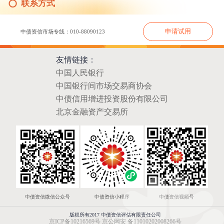
联系方式
申请试用
中债资信市场专线：010-88090123
友情链接：
中国人民银行
中国银行间市场交易商协会
中债信用增进投资股份有限公司
北京金融资产交易所
中债资信微信公众号
中债资信小程序
中债资信视频号
版权所有2017 中债资信评估有限责任公司
京ICP备10216569号
京公网安 备11010202008266号