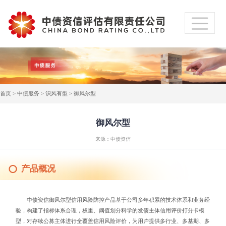
首页
>
中债服务
>
识风有型
> 御风尔型
御风尔型
来源：中债资信
产品概况
中债资信御风尔型信用风险防控产品基于公司多年积累的技术体系和业务经
验，构建了指标体系合理，权重、阈值划分科学的发债主体信用评价打分卡模
型，对存续公募主体进行全覆盖信用风险评价，为用户提供多行业、多基期、多