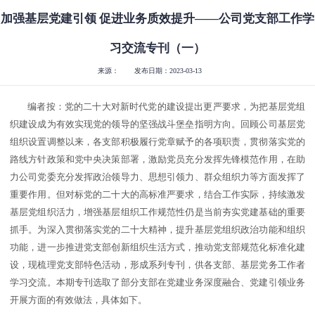
加强基层党建引领 促进业务质效提升——公司党支部工作学
习交流专刊（一）
来源：
发布日期：2023-03-13
编者按：党的二十大对新时代党的建设提出更严要求，为把基层党组
织建设成为有效实现党的领导的坚强战斗堡垒指明方向。回顾公司基层党
组织设置调整以来，各支部积极履行党章赋予的各项职责，贯彻落实党的
路线方针政策和党中央决策部署，激励党员充分发挥先锋模范作用，在助
力公司党委充分发挥政治领导力、思想引领力、群众组织力等方面发挥了
重要作用。但对标党的二十大的高标准严要求，结合工作实际，持续激发
基层党组织活力，增强基层组织工作规范性仍是当前夯实党建基础的重要
抓手。为深入贯彻落实党的二十大精神，提升基层党组织政治功能和组织
功能，进一步推进党支部创新组织生活方式，推动党支部规范化标准化建
设，现梳理党支部特色活动，形成系列专刊，供各支部、基层党务工作者
学习交流。本期专刊选取了部分支部在党建业务深度融合、党建引领业务
开展方面的有效做法，具体如下。