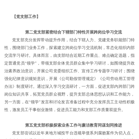
【党支部工作】
第二党支部紧密结合下辖部门特性开展跨岗位学习交流
党支部充分发挥带动提升作用，结合下辖人力、党建党务职能部门特
性，围绕部门业务工作，探索建立跨岗位学习交流机制，常态化组织内部
交流学习研讨。具体而言，由支部结合近期工作重点、难点确定选题，指
定普通党员“领学”，带领支部全体党员群众集中学习研讨，如围绕提升政
治素养政治意识，开展公司党委组织工作、宣传工作专题学习研讨；围绕
强化纪律意识规矩意识，开展《公司勤假管理规定》《公司劳动用工管理
办法》制度研讨。通过深入学习交流研讨，一方面，促进支部内跨部门跨
岗位知识共享，拓宽党员群众视野，提升支部总体思想认识和工作能力，
另一方面，在“领学”发言和讨论发言准备过程中充分发挥员工主动性积极
性，激发员工干事创业激情，促进员工能力和支部工作质量双提升。
第五党支部积极探索业务工作与廉洁教育同谋划同推进
党支部尝试以近年来地方城投平台违规举债系列腐败案件为切入点，