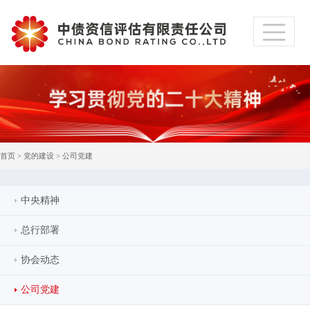
首页
>
党的建设
>
公司党建
中央精神
总行部署
协会动态
公司党建