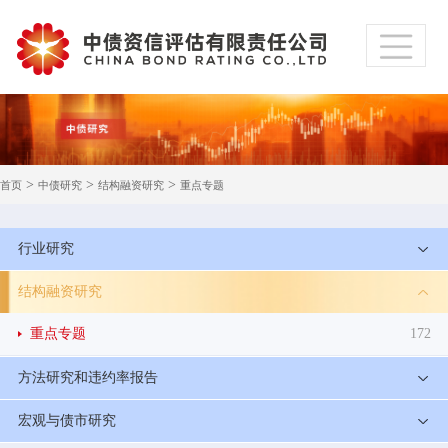
>
>
>
首页
中债研究
结构融资研究
重点专题
行业研究
结构融资研究
重点专题
172
方法研究和违约率报告
宏观与债市研究