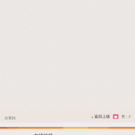
返回上级
赞：
0
分享到: