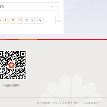
迷雾
2024-04-01
0
11
12
13
下一页
末页
GO
中债资信视频号
京ICP备10216569号
京公网安 备11010202008266号