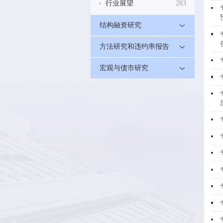
行业展望
283
结构融资研究
方法研究和违约率报告
宏观与债市研究