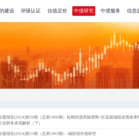
的建设
评级认证
估值定价
中债研究
中债服务
信息
专题报告[2024]第56期（总第1906期）短期偿债风险缓释+区县级城投改善效果
行业财务表现解析（下）
专题报告[2024]第53期（总第1903期）-城投境外债研究