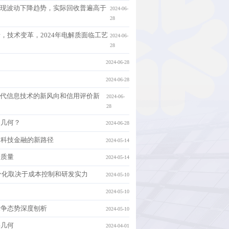
收率呈现波动下降趋势，实际回收普遍高于
2024-06-
28
缘，技术变革，2024年电解质面临工艺
2024-06-
28
2024-06-28
2024-06-28
，新一代信息技术的新风向和信用评价新
2024-06-
28
响几何？
2024-06-28
券，科技金融的新路径
2024-05-14
产质量
2024-05-14
材料分化取决于成本控制和研发实力
2024-05-10
2024-05-10
球竞争态势深度刨析
2024-05-10
碍几何
2024-04-01