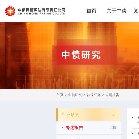
首页
关于中债
党
>
>
>
首页
中债研究
行业研究
专题报告
行业研究
专题报告
706