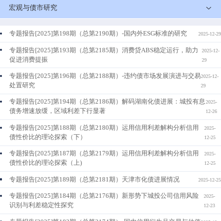
宏观与债市研究
专题报告[2025]第198期（总第2190期）-国内外ESG标准的研究
2025-12-29
专题报告[2025]第193期（总第2185期）消费贷ABS稳定运行，助力
2025-12-
促进消费提振
29
专题报告[2025]第196期（总第2188期）-违约债市场发展演进与交易
2025-12-
处置研究
29
专题报告[2025]第194期（总第2186期）解码湖南化债进展：城投有息
2025-
债务增速放缓，区域利差下行显著
12-26
专题报告[2025]第188期（总第2180期）运用信用利差解构分析信用
2025-
债性价比的理论探索（下）
12-25
专题报告[2025]第187期（总第2179期）运用信用利差解构分析信用
2025-
债性价比的理论探索（上)
12-25
专题报告[2025]第189期（总第2181期）天津市化债进展情况
2025-12-25
专题报告[2025]第184期（总第2176期）新形势下城投公司信用风险
2025-
识别与利差稳定性探究
12-23