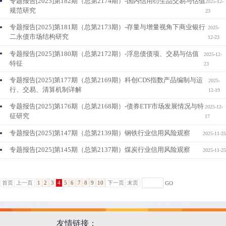
专题报告[2025]第182期（总第2174期）-国内信用衍生品交易与估值
2025-12-
规范研究
23
专题报告[2025]第181期（总第2173期）-存量与增量视角下商业银行
2025-
二永债市场结构研究
12-23
专题报告[2025]第180期（总第2172期）-浮息债债项、交易与估值
2025-12-
特征
23
专题报告[2025]第177期（总第2169期）科创CDS指数产品编制与运
2025-
行、交易、清算机制详解
12-19
专题报告[2025]第176期（总第2168期）-债券ETF市场发展情况与特
2025-12-
征研究
17
专题报告[2025]第147期（总第2139期）钢铁行业信用风险观察
2025-11-25
专题报告[2025]第145期（总第2137期）煤炭行业信用风险观察
2025-11-25
首页
上一页
1
2
3
4
5
6
7
8
9
10
下一页
末页
GO
友情链接：