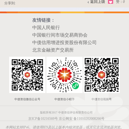
返回上级
赞：
0
分享到:
友情链接：
中国人民银行
中国银行间市场交易商协会
中债信用增进投资股份有限公司
北京金融资产交易所
中债资信微信公众号
中债资信小程序
中债资信视频号
版权所有2017 中债资信评估有限责任公司
京ICP备10216569号
京公网安 备11010202008266号
本网站支持IPv6。请使用IE9及以上版本内核浏览器，或其它主流浏览器浏览。