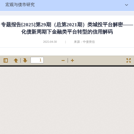
宏观与债市研究
专题报告[2025]第29期（总第2021期）类城投平台解密——
化债新周期下金融类平台转型的信用解码
2025-04-30
|
来源：中债资信