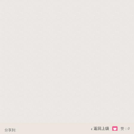
返回上级
赞：
0
分享到: