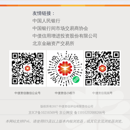
友情链接：
中国人民银行
中国银行间市场交易商协会
中债信用增进投资股份有限公司
北京金融资产交易所
中债资信微信公众号
中债资信小程序
中债资信视频号
版权所有2017 中债资信评估有限责任公司
京ICP备10216569号
京公网安 备11010202008266号
本网站支持IPv6。请使用IE9及以上版本内核浏览器，或其它主流浏览器浏览。