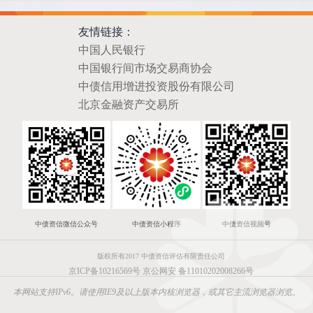
友情链接：
中国人民银行
中国银行间市场交易商协会
中债信用增进投资股份有限公司
北京金融资产交易所
中债资信微信公众号
中债资信小程序
中债资信视频号
版权所有2017 中债资信评估有限责任公司
京ICP备10216569号
京公网安 备11010202008266号
本网站支持IPv6。请使用IE9及以上版本内核浏览器，或其它主流浏览器浏览。