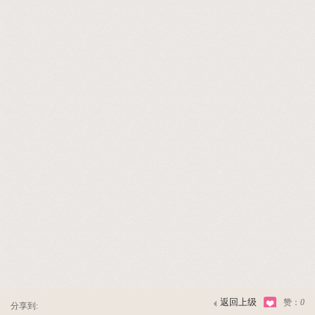
返回上级
赞：
0
分享到: