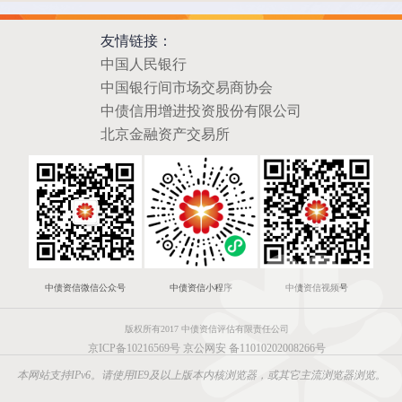
友情链接：
中国人民银行
中国银行间市场交易商协会
中债信用增进投资股份有限公司
北京金融资产交易所
中债资信微信公众号
中债资信小程序
中债资信视频号
版权所有2017 中债资信评估有限责任公司
京ICP备10216569号
京公网安 备11010202008266号
本网站支持IPv6。请使用IE9及以上版本内核浏览器，或其它主流浏览器浏览。