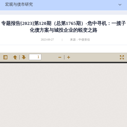
宏观与债市研究
专题报告[2023]第120期（总第1765期）-危中寻机：一揽子
化债方案与城投企业的蜕变之路
2023-09-27
|
来源：中债资信