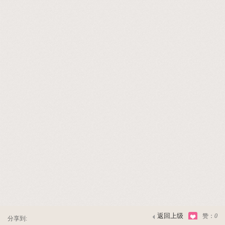
返回上级
赞：
0
分享到: