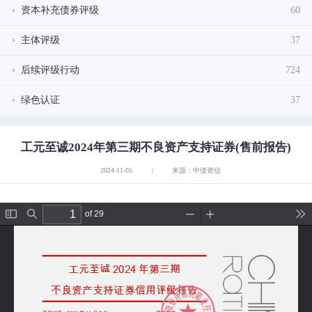
资本补充债券评级
60
主体评级
37
后续评级行动
724
绿色认证
37
工元至诚2024年第三期不良资产支持证券(售前报告)
2024-11-05
|
来源：中债资信