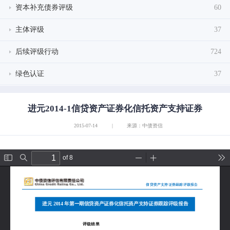
资本补充债券评级
60
主体评级
37
后续评级行动
724
绿色认证
37
进元2014-1信贷资产证券化信托资产支持证券
2015-07-14
|
来源：中债资信