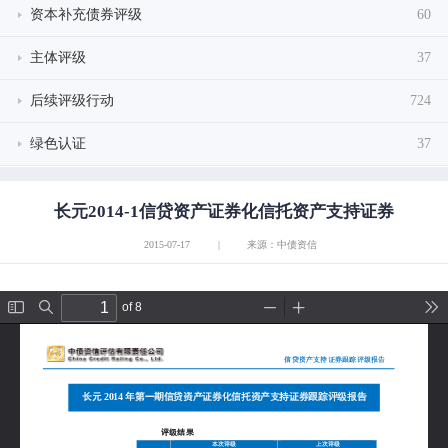
资本补充债券评级
60
主体评级
37
后续评级行动
724
绿色认证
37
长元2014-1信贷资产证券化信托资产支持证券
2015-07-17
|
来源：中债资信