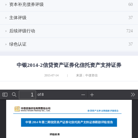
资本补充债券评级
60
主体评级
37
后续评级行动
724
绿色认证
37
中银2014-2信贷资产证券化信托资产支持证券
2015-07-14
|
来源：中债资信