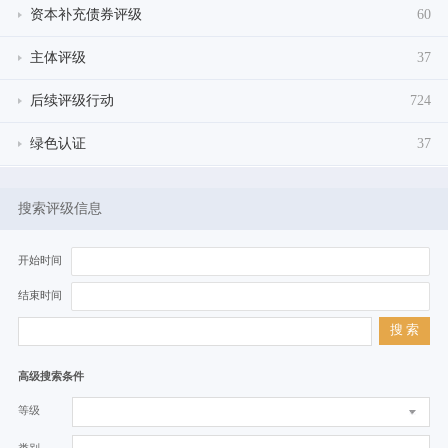
资本补充债券评级
60
主体评级
37
后续评级行动
724
绿色认证
37
搜索评级信息
开始时间
结束时间
搜 索
高级搜索条件
等级