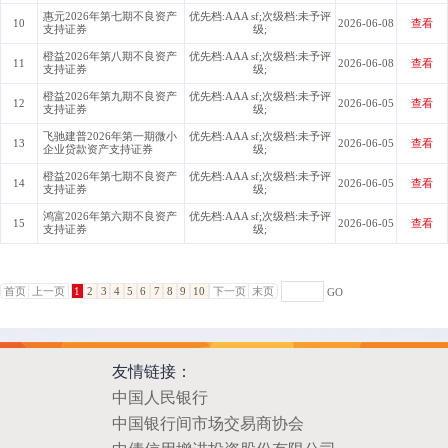
惠元2026年第七期不良资产
优先档:AAA sf;次级档:未予评
10
2026-06-08
查看
支持证券
级;
橙益2026年第八期不良资产
优先档:AAA sf;次级档:未予评
11
2026-06-08
查看
支持证券
级;
橙益2026年第九期不良资产
优先档:AAA sf;次级档:未予评
12
2026-06-05
查看
支持证券
级;
飞驰建普2026年第一期微小
优先档:AAA sf;次级档:未予评
13
2026-06-05
查看
企业贷款资产支持证券
级;
橙益2026年第七期不良资产
优先档:AAA sf;次级档:未予评
14
2026-06-05
查看
支持证券
级;
鸿富2026年第六期不良资产
优先档:AAA sf;次级档:未予评
15
2026-06-05
查看
支持证券
级;
首页
上一页
1
2
3
4
5
6
7
8
9
10
下一页
末页
GO
友情链接：
中国人民银行
中国银行间市场交易商协会