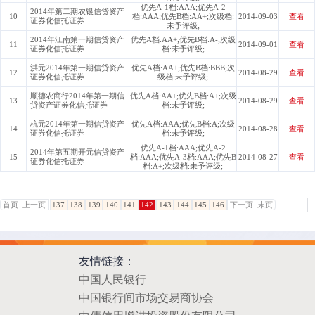
优先A-1档:AAA;优先A-2
2014年第二期农银信贷资产
10
档:AAA;优先B档:AA+;次级档:
2014-09-03
查看
证券化信托证券
未予评级;
2014年江南第一期信贷资产
优先A档:AA+;优先B档:A-;次级
11
2014-09-01
查看
证券化信托证券
档:未予评级;
洪元2014年第一期信贷资产
优先A档:AA+;优先B档:BBB;次
12
2014-08-29
查看
证券化信托证券
级档:未予评级;
顺德农商行2014年第一期信
优先A档:AA+;优先B档:A+;次级
13
2014-08-29
查看
贷资产证券化信托证券
档:未予评级;
杭元2014年第一期信贷资产
优先A档:AAA;优先B档:A;次级
14
2014-08-28
查看
证券化信托证券
档:未予评级;
优先A-1档:AAA;优先A-2
2014年第五期开元信贷资产
15
档:AAA;优先A-3档:AAA;优先B
2014-08-27
查看
证券化信托证券
档:A+;次级档:未予评级;
首页
上一页
137
138
139
140
141
142
143
144
145
146
下一页
末页
GO
友情链接：
中国人民银行
中国银行间市场交易商协会