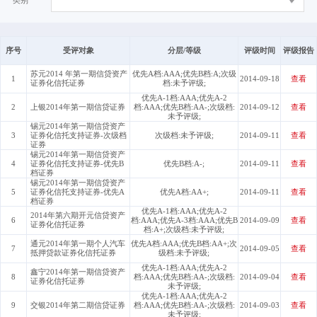
类别
序号
受评对象
分层/等级
评级时间
评级报告
苏元2014 年第一期信贷资产
优先A档:AAA;优先B档:A;次级
1
2014-09-18
查看
证券化信托证券
档:未予评级;
优先A-1档:AAA;优先A-2
2
上银2014年第一期信贷证券
档:AAA;优先B档:AA-;次级档:
2014-09-12
查看
未予评级;
锡元2014年第一期信贷资产
3
证券化信托支持证券-次级档
次级档:未予评级;
2014-09-11
查看
证券
锡元2014年第一期信贷资产
4
证券化信托支持证券-优先B
优先B档:A-;
2014-09-11
查看
档证券
锡元2014年第一期信贷资产
5
证券化信托支持证券-优先A
优先A档:AA+;
2014-09-11
查看
档证券
优先A-1档:AAA;优先A-2
2014年第六期开元信贷资产
6
档:AAA;优先A-3档:AAA;优先B
2014-09-09
查看
证券化信托证券
档:A+;次级档:未予评级;
通元2014年第一期个人汽车
优先A档:AAA;优先B档:AA+;次
7
2014-09-05
查看
抵押贷款证券化信托证券
级档:未予评级;
优先A-1档:AAA;优先A-2
鑫宁2014年第一期信贷资产
8
档:AAA;优先B档:AA-;次级档:
2014-09-04
查看
证券化信托证券
未予评级;
优先A-1档:AAA;优先A-2
9
交银2014年第二期信贷证券
档:AAA;优先B档:AA-;次级档:
2014-09-03
查看
未予评级;