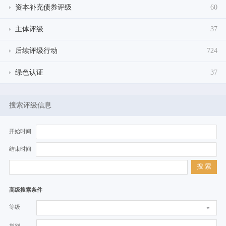
资本补充债券评级
60
主体评级
37
后续评级行动
724
绿色认证
37
搜索评级信息
开始时间
结束时间
搜 索
高级搜索条件
等级