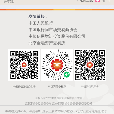
返回上级
赞：
0
分享到:
友情链接：
中国人民银行
中国银行间市场交易商协会
中债信用增进投资股份有限公司
北京金融资产交易所
中债资信微信公众号
中债资信小程序
中债资信视频号
版权所有2017 中债资信评估有限责任公司
京ICP备10216569号
京公网安 备11010202008266号
本网站支持IPv6。请使用IE9及以上版本内核浏览器，或其它主流浏览器浏览。