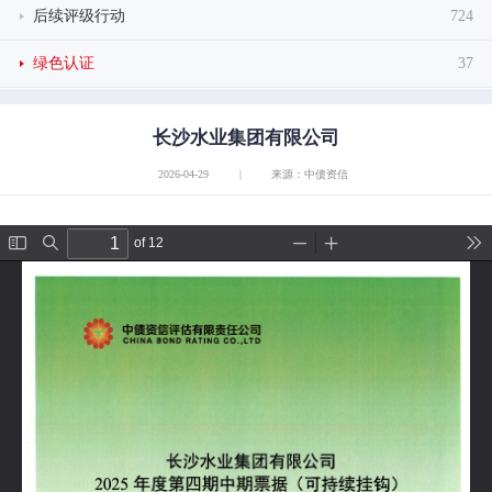
后续评级行动
724
绿色认证
37
长沙水业集团有限公司
2026-04-29
|
来源：中债资信