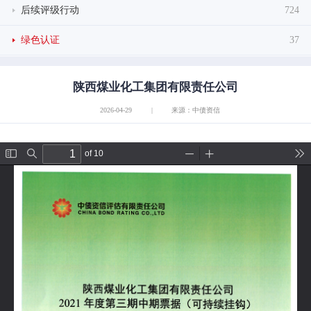
后续评级行动
724
绿色认证
37
陕西煤业化工集团有限责任公司
2026-04-29
|
来源：中债资信