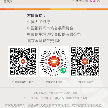
返回上级
赞：
0
分享到:
友情链接：
中国人民银行
中国银行间市场交易商协会
中债信用增进投资股份有限公司
北京金融资产交易所
中债资信微信公众号
中债资信小程序
中债资信视频号
版权所有2017 中债资信评估有限责任公司
京ICP备10216569号
京公网安 备11010202008266号
本网站支持IPv6。请使用IE9及以上版本内核浏览器，或其它主流浏览器浏览。