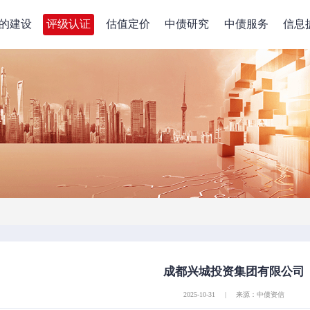
的建设
评级认证
估值定价
中债研究
中债服务
信息
成都兴城投资集团有限公司
2025-10-31
|
来源：中债资信