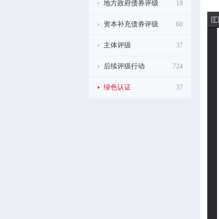
地方政府债券评级
18
资本补充债券评级
60
主体评级
37
后续评级行动
724
绿色认证
37