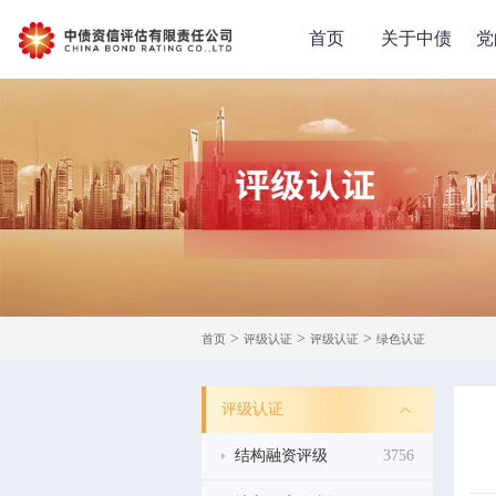
首页
关于中债
党
>
>
>
首页
评级认证
评级认证
绿色认证
评级认证
结构融资评级
3756