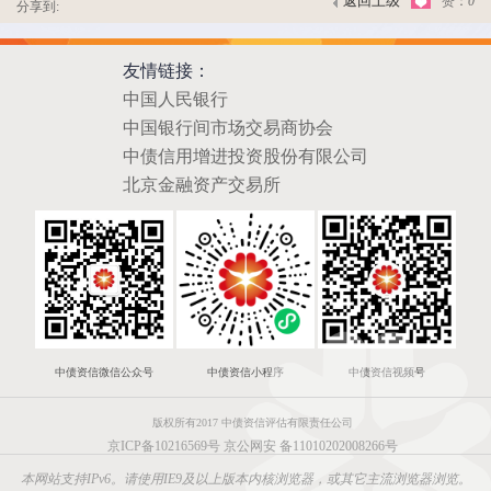
返回上级
赞：
0
分享到:
友情链接：
中国人民银行
中国银行间市场交易商协会
中债信用增进投资股份有限公司
北京金融资产交易所
中债资信微信公众号
中债资信小程序
中债资信视频号
版权所有2017 中债资信评估有限责任公司
京ICP备10216569号
京公网安 备11010202008266号
本网站支持IPv6。请使用IE9及以上版本内核浏览器，或其它主流浏览器浏览。