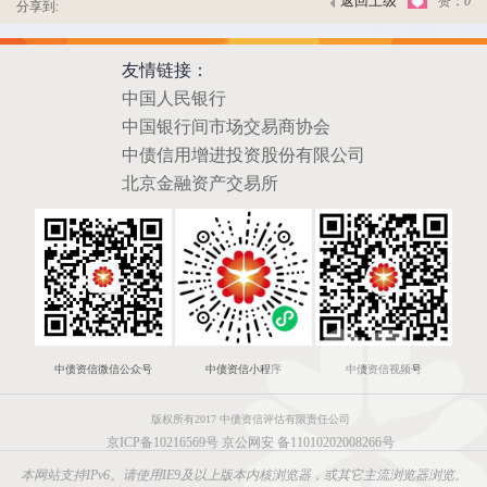
返回上级
赞：
0
分享到:
友情链接：
中国人民银行
中国银行间市场交易商协会
中债信用增进投资股份有限公司
北京金融资产交易所
中债资信微信公众号
中债资信小程序
中债资信视频号
版权所有2017 中债资信评估有限责任公司
京ICP备10216569号
京公网安 备11010202008266号
本网站支持IPv6。请使用IE9及以上版本内核浏览器，或其它主流浏览器浏览。