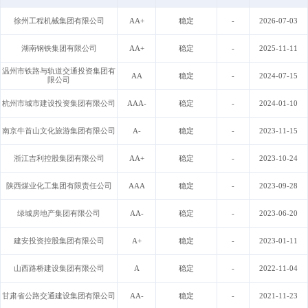
徐州工程机械集团有限公司
AA+
稳定
-
2026-07-03
湖南钢铁集团有限公司
AA+
稳定
-
2025-11-11
温州市铁路与轨道交通投资集团有
AA
稳定
-
2024-07-15
限公司
杭州市城市建设投资集团有限公司
AAA-
稳定
-
2024-01-10
南京牛首山文化旅游集团有限公司
A-
稳定
-
2023-11-15
浙江吉利控股集团有限公司
AA+
稳定
-
2023-10-24
陕西煤业化工集团有限责任公司
AAA
稳定
-
2023-09-28
绿城房地产集团有限公司
AA-
稳定
-
2023-06-20
建安投资控股集团有限公司
A+
稳定
-
2023-01-11
山西路桥建设集团有限公司
A
稳定
-
2022-11-04
甘肃省公路交通建设集团有限公司
AA-
稳定
-
2021-11-23