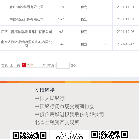
鞍山钢铁集团有限公司
AA
稳定
-
2021-11-04
中国铝业股份有限公司
AAA-
稳定
-
2021-11-01
广西北部湾国际港务集团有限公司
AA-
稳定
-
2021-10-26
南京农副产品物流配送中心有限公
A-
稳定
-
2021-10-13
司
首页
上一页
1
2
3
下一页
末页
GO
友情链接：
中国人民银行
中国银行间市场交易商协会
中债信用增进投资股份有限公司
北京金融资产交易所