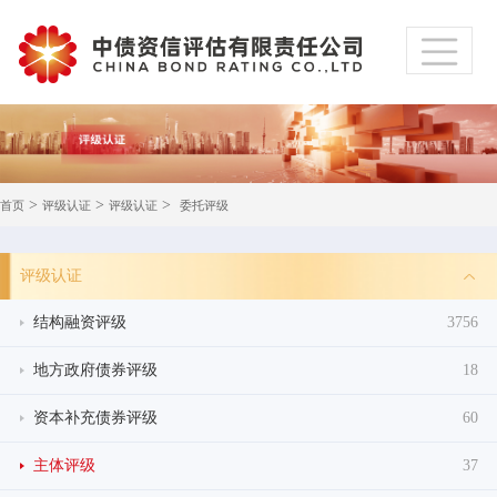
>
>
>
首页
评级认证
评级认证
委托评级
评级认证
结构融资评级
3756
地方政府债券评级
18
资本补充债券评级
60
主体评级
37