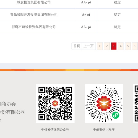
城发投资集团有限公司
AA- pi
稳定
青岛城阳开发投资集团有限公司
A+ pi
稳定
邯郸市建设投资集团有限公司
AA- pi
稳定
首页
上一页
1
2
3
4
5
6
易商协会
股份有限公司
所
中债资信微信公众号
中债资信小程序