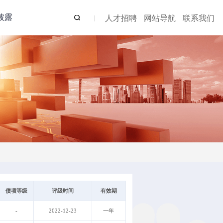
披露
人才招聘
网站导航
联系我们
债项等级
评级时间
有效期
-
2022-12-23
一年