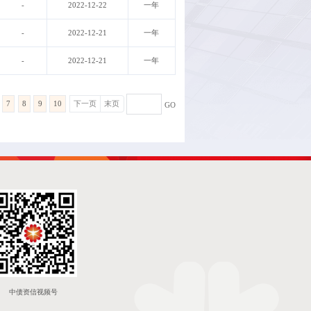
-
2022-12-22
一年
-
2022-12-21
一年
-
2022-12-21
一年
7
8
9
10
下一页
末页
GO
中债资信视频号