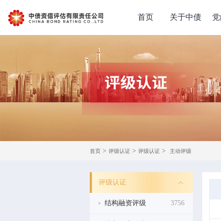
首页
关于中债
党
>
>
>
首页
评级认证
评级认证
主动评级
评级认证
结构融资评级
3756