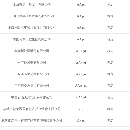
上海城建（集团）有限公司
AA pi
稳定
中山公用事业集团股份有限公司
AA pi
稳定
上海国际汽车城（集团）有限公司
AA pi
稳定
中国化学工程集团有限公司
AA pi
稳定
华能新能源股份有限公司
AA+ pi
稳定
中广核风电有限公司
AA+ pi
稳定
广东省高速公路有限公司
AA+ pi
稳定
广东省交通集团有限公司
AAA- pi
稳定
中国石油天然气股份有限公司
AAA pi
稳定
盐城市盐都区国有资产投资经营有限公司
A- pi
稳定
武汉市江岸国有资产经营管理有限责任公司
A+ pi
稳定