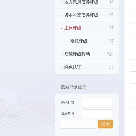
地方政府债券评级
18
资本补充债券评级
60
主体评级
37
委托评级
37
后续评级行动
724
绿色认证
37
搜索评级信息
开始时间
结束时间
搜 索