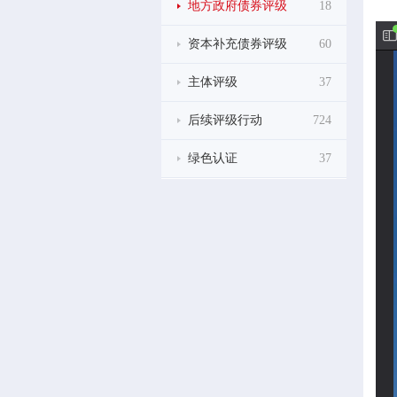
地方政府债券评级
18
资本补充债券评级
60
主体评级
37
后续评级行动
724
绿色认证
37