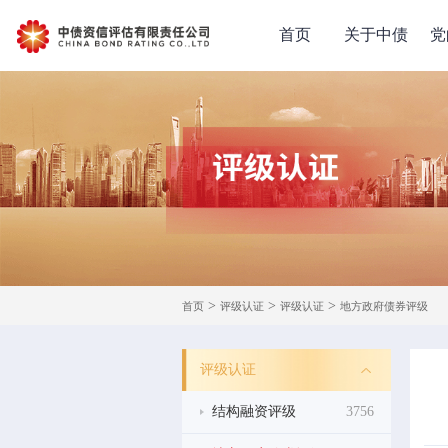
首页
关于中债
党
>
>
>
首页
评级认证
评级认证
地方政府债券评级
评级认证
结构融资评级
3756