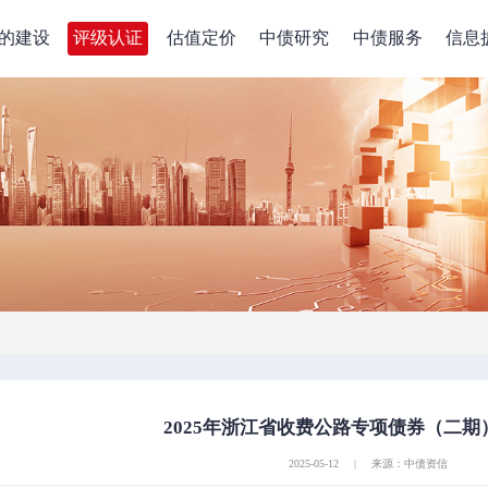
的建设
评级认证
估值定价
中债研究
中债服务
信息
2025年浙江省收费公路专项债券（二期
2025-05-12
|
来源：中债资信