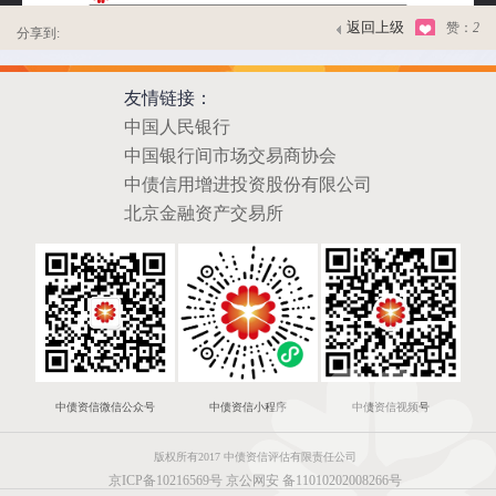
返回上级
赞：
2
分享到:
友情链接：
中国人民银行
中国银行间市场交易商协会
中债信用增进投资股份有限公司
北京金融资产交易所
中债资信微信公众号
中债资信小程序
中债资信视频号
版权所有2017 中债资信评估有限责任公司
京ICP备10216569号
京公网安 备11010202008266号