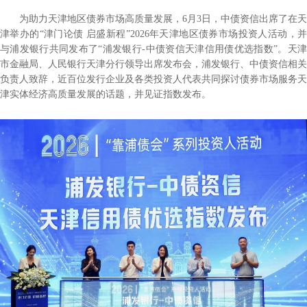
为助力天津地区债券市场高质量发展，6月3日，中债资信出席了在天
津举办的“津门论债 启盛新程”2026年天津地区债券市场投资人活动，并
与浦发银行共同发布了“浦发银行-中债资信天津信用债优选指数”。天津
市金融局、人民银行天津分行领导出席发布会，浦发银行、中债资信相关
负责人致辞，近百位发行企业及各类投资人代表共同探讨债券市场服务天
津实体经济高质量发展的话题，并见证指数发布。