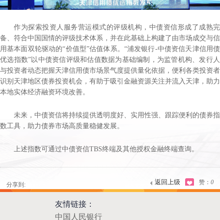
作为探索投资人服务营运模式的评级机构，中债资信形成了成熟完
备、符合中国国情的评级技术体系，并在此基础上构建了由市场成交与信
用基本面双轮驱动的“价值型”估值体系。“浦发银行-中债资信天津信用债
优选指数”以中债资信评级和估值数据为基础编制，为监管机构、发行人
与投资者动态把握天津信用债市场景气度提供量化依据，便利各类投资者
识别天津地区债券投资机会，有助于吸引金融资源关注并流入天津，助力
本地实体经济融资环境改善。
未来，中债资信将持续提供透明度好、实用性强、跟踪便利的债券指
数工具，助力债券市场高质量稳健发展。
上述指数可通过中债资信TBS终端及其他授权金融终端查询。
返回上级
赞：
0
分享到:
友情链接：
中国人民银行