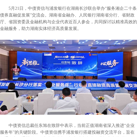
5月21日，中债资信与浦发银行在湖南长沙联合举办“服务湘企二十条
债券直融促发展”交流会。湖南省金融办、人民银行湖南省分行、省财政
厅、省国资委及金融机构与企业代表近百人参会，共同探讨以精准高效的
金融服务，助力湖南实体经济高质量发展。
中债资信总裁任东旭在致辞中表示，当前正值湖南省深入推进“企业
服务年”的关键阶段。中债资信携手浦发银行搭建投融资交流平台，旨在