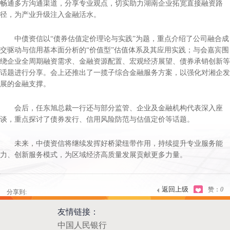
畅通多方沟通渠道，分享专业观点，切实助力湖南企业拓宽直接融资路
径，为产业升级注入金融活水。
中债资信以“债券估值定价理论与实践”为题，重点介绍了公司融合成
交驱动与信用基本面分析的“价值型”估值体系及其应用实践；与会嘉宾围
绕企业全周期融资需求、金融资源配置、宏观经济展望、债券承销创新等
话题进行分享。会上还推出了一揽子综合金融服务方案，以强化对湘企发
展的金融支撑。
会后，任东旭总裁一行还与部分监管、企业及金融机构代表深入座
谈，重点探讨了债券发行、信用风险防范与估值定价等话题。
未来，中债资信将继续发挥好桥梁纽带作用，持续提升专业服务能
力、创新服务模式，为区域经济高质量发展贡献更多力量。
返回上级
赞：
0
分享到:
友情链接：
中国人民银行