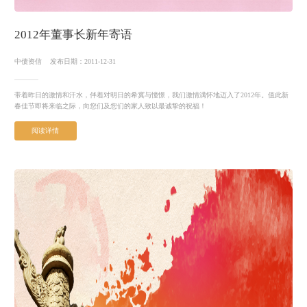
2012年董事长新年寄语
中债资信
发布日期：2011-12-31
带着昨日的激情和汗水，伴着对明日的希冀与憧憬，我们激情满怀地迈入了2012年。值此新
春佳节即将来临之际，向您们及您们的家人致以最诚挚的祝福！
阅读详情