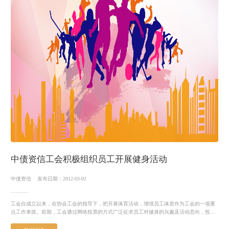
中债资信工会积极组织员工开展健身活动
中债资信
发布日期：2012-03-02
工会自成立以来，在协会工会的指导下，把开展体育活动，增强员工体质作为工会的一项重
点工作来抓。前期，工会通过网络投票的方式广泛征求员工对健身的兴趣及活动意向，投票
结果显示大部分员工表...