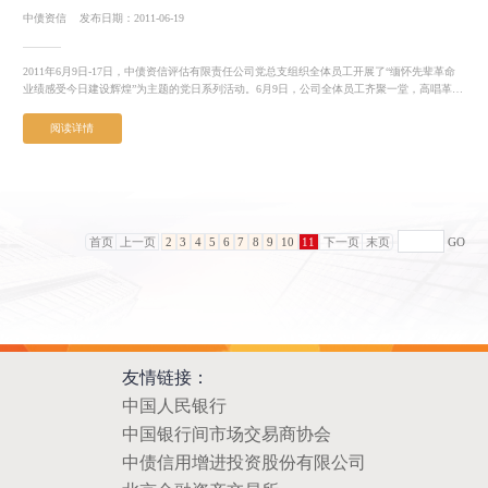
中债资信
发布日期：2011-06-19
2011年6月9日-17日，中债资信评估有限责任公司党总支组织全体员工开展了“缅怀先辈革命
业绩感受今日建设辉煌”为主题的党日系列活动。6月9日，公司全体员工齐聚一堂，高唱革命
歌曲，...
阅读详情
首页
上一页
2
3
4
5
6
7
8
9
10
11
下一页
末页
GO
友情链接：
中国人民银行
中国银行间市场交易商协会
中债信用增进投资股份有限公司