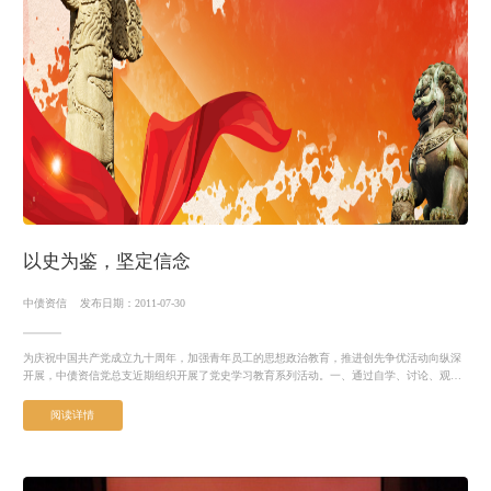
以史为鉴，坚定信念
中债资信
发布日期：2011-07-30
为庆祝中国共产党成立九十周年，加强青年员工的思想政治教育，推进创先争优活动向纵深
开展，中债资信党总支近期组织开展了党史学习教育系列活动。一、通过自学、讨论、观影
等多种形式组织党史学...
阅读详情