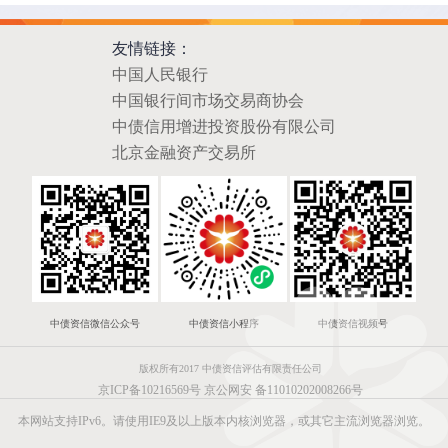
友情链接：
中国人民银行
中国银行间市场交易商协会
中债信用增进投资股份有限公司
北京金融资产交易所
中债资信微信公众号
中债资信小程序
中债资信视频号
版权所有2017 中债资信评估有限责任公司
京ICP备10216569号
京公网安 备11010202008266号
本网站支持IPv6。请使用IE9及以上版本内核浏览器，或其它主流浏览器浏览。