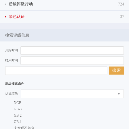
后续评级行动
724
绿色认证
37
搜索评级信息
开始时间
结束时间
搜 索
高级搜索条件
认证结果
NGB
GB-3
GB-2
GB-1
未发现不符合