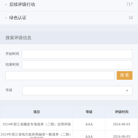
后续评级行动
717
绿色认证
34
搜索评级信息
开始时间
结束时间
搜 索
等级
项目
等级
评级时间
2024年浙江省棚改专项债券（二期）信用评级
AAA
2024-06-03
2024年浙江省地方政府再融资一般债券（二期）
AAA
2024-06-03