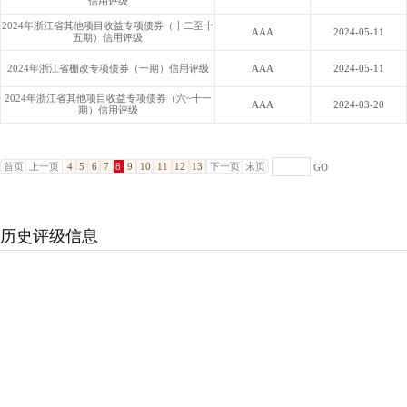
信用评级
2024年浙江省其他项目收益专项债券（十二至十
AAA
2024-05-11
五期）信用评级
2024年浙江省棚改专项债券（一期）信用评级
AAA
2024-05-11
2024年浙江省其他项目收益专项债券（六~十一
AAA
2024-03-20
期）信用评级
首页
上一页
4
5
6
7
8
9
10
11
12
13
下一页
末页
GO
历史评级信息