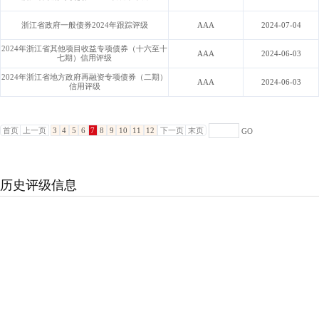
浙江省政府一般债券2024年跟踪评级
AAA
2024-07-04
2024年浙江省其他项目收益专项债券（十六至十
AAA
2024-06-03
七期）信用评级
2024年浙江省地方政府再融资专项债券（二期）
AAA
2024-06-03
信用评级
首页
上一页
3
4
5
6
7
8
9
10
11
12
下一页
末页
GO
历史评级信息