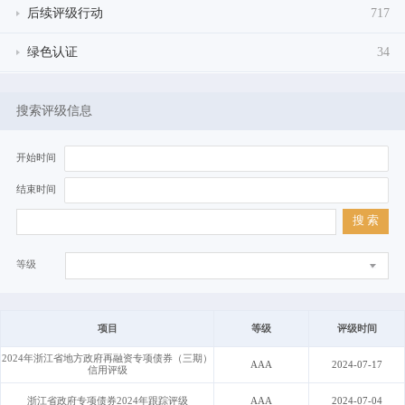
后续评级行动
717
绿色认证
34
搜索评级信息
开始时间
结束时间
搜 索
等级
项目
等级
评级时间
2024年浙江省地方政府再融资专项债券（三期）
AAA
2024-07-17
信用评级
浙江省政府专项债券2024年跟踪评级
AAA
2024-07-04