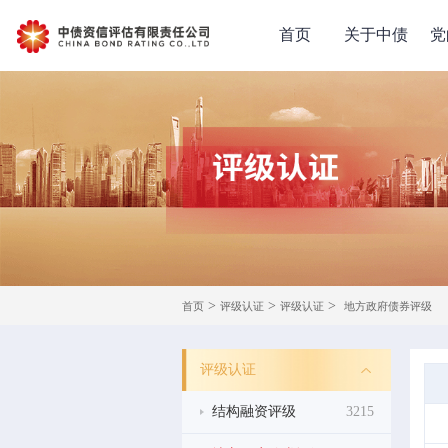
首页
关于中债
党
>
>
>
首页
评级认证
评级认证
地方政府债券评级
评级认证
结构融资评级
3215