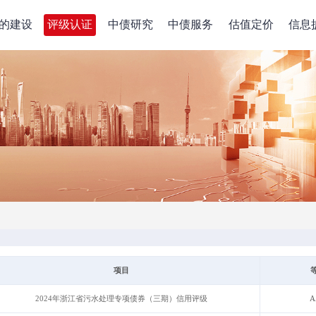
的建设
评级认证
中债研究
中债服务
估值定价
信息
项目
2024年浙江省污水处理专项债券（三期）信用评级
A