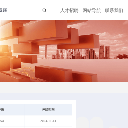
披露
人才招聘
网站导航
联系我们
等级
评级时间
AA
2024-11-14