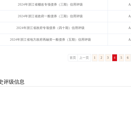
2024年浙江省棚改专项债券（三期）信用评级
A
2024年浙江省政府一般债券（三期）信用评级
A
2024年浙江省政府专项债券（四十期）信用评级
A
2024年浙江省地方政府再融资一般债券（五期）信用评级
A
首页
上一页
1
2
3
4
5
6
史评级信息