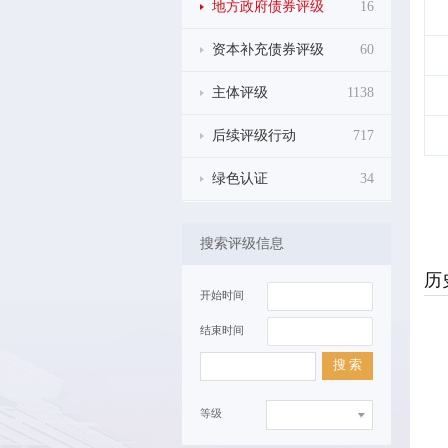
地方政府债券评级
16
资本补充债券评级
60
主体评级
1138
后续评级行动
717
绿色认证
34
搜索评级信息
历
开始时间
结束时间
搜 索
等级