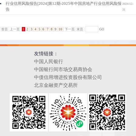
行业信用风险报告[2024]第12期-2025年中国房地产行业信用风险报
2024-12-
告
31
首页
上一页
1
2
3
4
5
6
7
8
9
10
下一页
末页
GO
友情链接：
中国人民银行
中国银行间市场交易商协会
中债信用增进投资股份有限公司
北京金融资产交易所