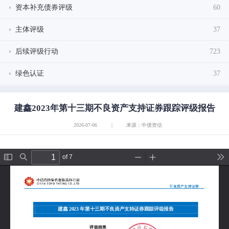
资本补充债券评级
60
主体评级
37
后续评级行动
723
绿色认证
37
建鑫2023年第十三期不良资产支持证券跟踪评级报告
2026-07-06
|
来源：中债资信