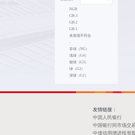
NGB
GB-3
GB-2
GB-1
未发现不符合
-
非绿（NG）
浅绿（G4）
较绿（G3）
绿（G2）
深绿（G1）
友情链接：
中国人民银行
中国银行间市场交
中债信用增进投资