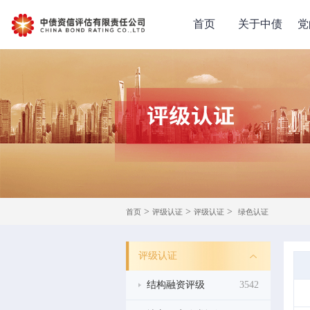
首页
关于中债
党
>
>
>
首页
评级认证
评级认证
绿色认证
评级认证
结构融资评级
3542