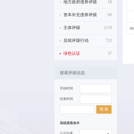
地方政府债券评级
18
资本补充债券评级
60
主体评级
1139
湖
后续评级行动
723
绿色认证
37
搜索评级信息
开始时间
结束时间
搜 索
高级搜索条件
认证结果