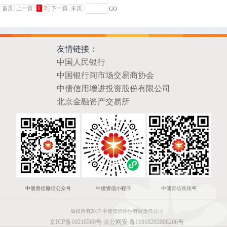
首页
上一页
1
2
下一页
末页
GO
友情链接：
中国人民银行
中国银行间市场交易商协会
中债信用增进投资股份有限公司
北京金融资产交易所
中债资信微信公众号
中债资信小程序
中债资信视频号
版权所有2017 中债资信评估有限责任公司
京ICP备10216569号
京公网安 备11010202008266号