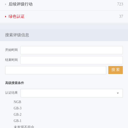
后续评级行动
723
绿色认证
37
搜索评级信息
开始时间
结束时间
搜 索
高级搜索条件
认证结果
NGB
GB-3
GB-2
GB-1
未发现不符合