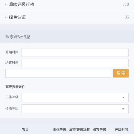
后续评级行动
718
绿色认证
35
搜索评级信息
开始时间
结束时间
搜 索
高级搜索条件
主体等级
债项等级
项目
主体等级
展望/评级观察
债项等级
评级时间